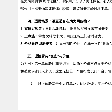
在为为网的“网购讨论区”，许多用户分享了类似体验。有
部分用户指出物流速度偶尔较慢，建议避开高峰时段下单。
四、适用场景：谁更适合在为为网购物？
1.
家庭采购者
：日用品消耗快，批量购买可显著节省开支。
2.
上班族
：零食饮料需求大，网购送货上门省时省力。
3.
价格敏感型消费者
：注重长期性价比，而非一次性“捡漏”
五、理性看待“便宜”与价值
为为网的第一单体验让我意识到，网购的价值不仅在于价格
和适度节省的人来说，这里无疑是一个值得尝试的平台。随
（注：以上体验基于个人订单及讨论区反馈，实际价格