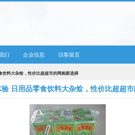
我们
企业信息
访客留言
零食饮料大杂烩，性价比超超市的网购新选择
体验 日用品零食饮料大杂烩，性价比超超市