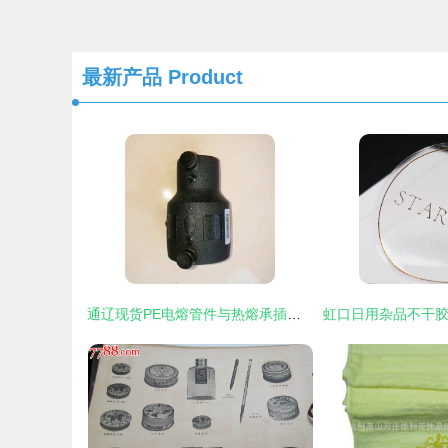
最新产品
Product
通辽现货PE电熔管件与热熔承插管件 国标品质，安心之选