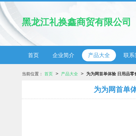
黑龙江礼换鑫商贸有限公司
首页
企业简介
产品大全
联系
>
>
当前位置：
首页
产品大全
为为网首单体验 日用品
为为网首单