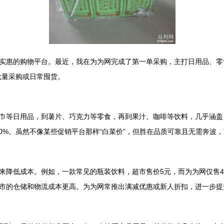
实惠的购物平台。最近，我在为为网完成了第一单采购，主打日用品、零食
批量采购或日常囤货。
巾等日用品，到薯片、巧克力等零食，再到果汁、咖啡等饮料，几乎涵盖
20%。虽然不像某些促销平台那样“白菜价”，但胜在品质可靠且无需奔波
降低成本。例如，一款常见的瓶装饮料，超市售价5元，而为为网仅售4.
市的仓储和物流成本更高。为为网常推出满减优惠或新人折扣，进一步提