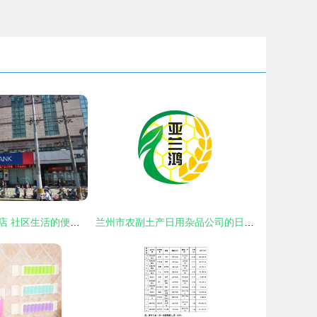
鑫华日用杂品商店 社区生活的便利之选
兰州市农副土产日用杂品公司的日用杂品探索