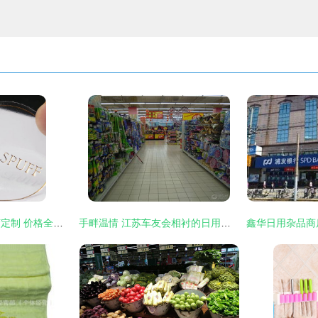
虹口日用杂品不干胶定制 价格全解析与精明选购指南
手畔温情 江苏车友会相衬的日用风物流畅录