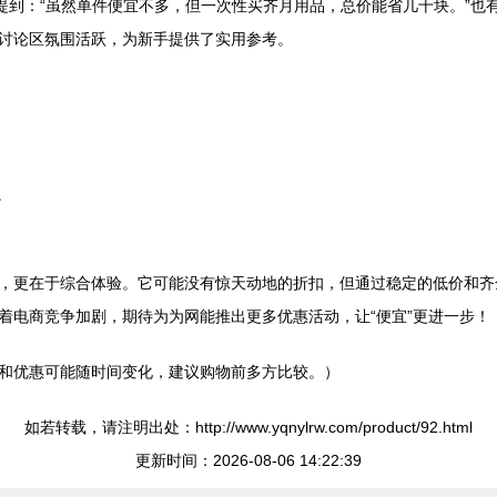
人提到：“虽然单件便宜不多，但一次性买齐月用品，总价能省几十块。”
讨论区氛围活跃，为新手提供了实用参考。
。
，更在于综合体验。它可能没有惊天动地的折扣，但通过稳定的低价和齐
着电商竞争加剧，期待为为网能推出更多优惠活动，让“便宜”更进一步！
和优惠可能随时间变化，建议购物前多方比较。）
如若转载，请注明出处：http://www.yqnylrw.com/product/92.html
更新时间：2026-08-06 14:22:39