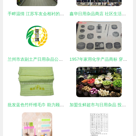
手畔温情 江苏车友会相衬的日用风物流畅录
鑫华日用杂品商店 社区生活的便利之选
兰州市农副土产日用杂品公司的日用杂品探索
1957年家用化学产品商标 穿越时光的“杂品之家”记忆
批发蓝色竹纤维毛巾 助力顾客认识神、得平安的基督教礼品新选择
加盟生鲜超市与日用杂品 投资成本与关键考量