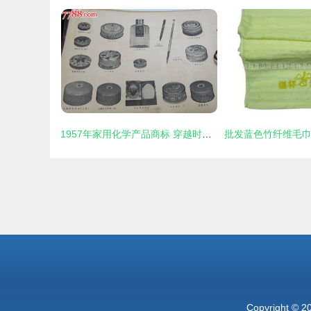
1957年家用化学产品商标 穿越时光的“杂品之家”记忆
Copyright © 