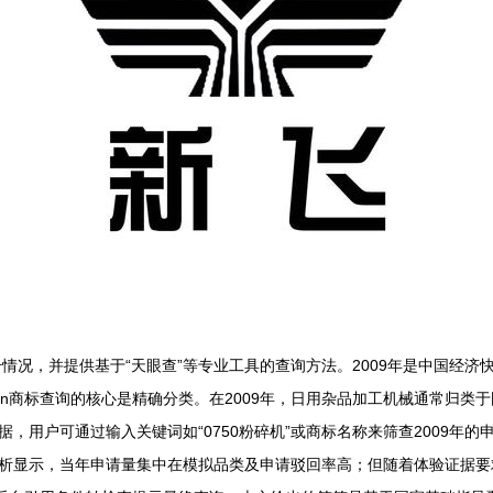
册情况，并提供基于“天眼查”等专业工具的查询方法。2009年是中国经
n商标查询的核心是精确分类。在2009年，日用杂品加工机械通常归类于国
户可通过输入关键词如“0750粉碎机”或商标名称来筛查2009年的申请
析显示，当年申请量集中在模拟品类及申请驳回率高；但随着体验证据要