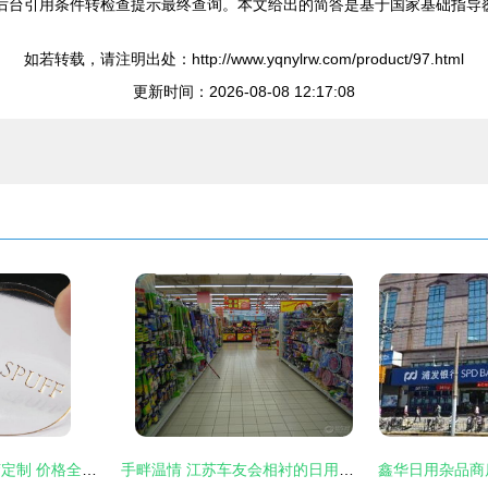
存后台引用条件转检查提示最终查询。本文给出的简答是基于国家基础指导覆
如若转载，请注明出处：http://www.yqnylrw.com/product/97.html
更新时间：2026-08-08 12:17:08
虹口日用杂品不干胶定制 价格全解析与精明选购指南
手畔温情 江苏车友会相衬的日用风物流畅录