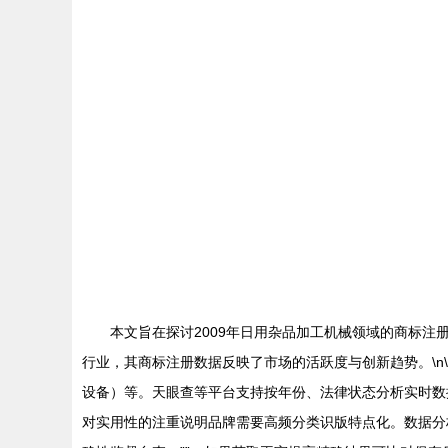
本文旨在探讨2009年日用杂品加工机械领域的商标注
行业，其商标注册数据反映了市场的活跃度与创新趋势。\n\
设备）等。天眼查等平台支持按年份、法律状态分析实时数据，用
对实用性的注重说明品牌需要高频分类识版特点化。数据分