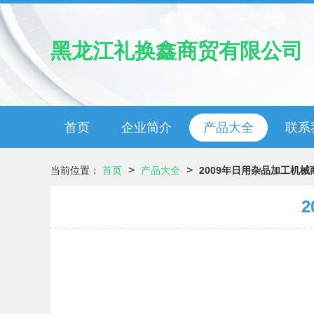
黑龙江礼换鑫商贸有限公司
首页
企业简介
产品大全
联系
>
>
当前位置：
首页
产品大全
2009年日用杂品加工机