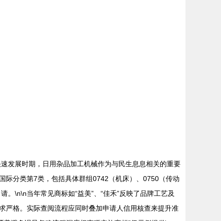
济快速发展时期，日用杂品加工机械作为与民生息息相关的重要
际分类第7类，包括具体群组0742（机床）、0750（传动
。\n\n当年常见商标如“益美”、“佳禾”反映了品牌工艺及
求严格。实际查阅流程应同时叠加申请人信用核查来提升准