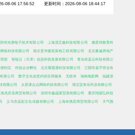
08-06 17:56:52
更新时间：2026-08-06 18:44:17
郑州光谱电子技术有限公司
上海漠芷鑫科技有限公司
燃星球教育科
景网络科技有限公司
南京亚华建筑装饰工程有限公司
北京豪诚房地产
经营部
智链云（天津）信息科技发展有限公司
青岛依蓝云科技有限公
洪便利店
科技企业孵化
北京耀惠通科技有限公司
江阴市嘉宇管业有
有限公司
数字文化创意内容应用服务
无纺布
海南电影网
福建滚
技有限公司
太原课点点网络科技有限公司
湖北玺来乐药业有限公司
上海兆庆圣商贸有限公司
深圳市鑫赑莱贸易有限公司
重庆翔源弘科技
司
义乌市晶彩文化传媒有限公司
上海布偶尼商贸有限公司
天气预