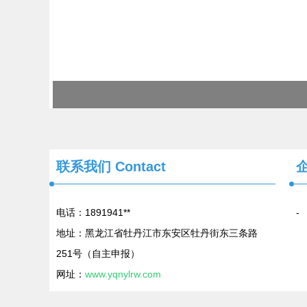
联系我们
Contact
电话：1891941**
-
地址：黑龙江省牡丹江市东安区牡丹街东三条路
251号（自主申报）
网址：
www.yqnylrw.com