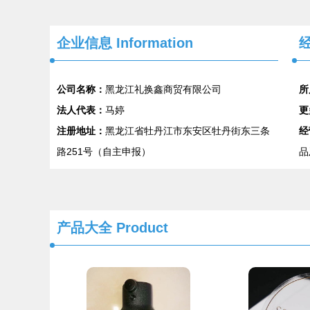
企业信息
Information
经
公司名称：
黑龙江礼换鑫商贸有限公司
所
法人代表：
马婷
更
注册地址：
黑龙江省牡丹江市东安区牡丹街东三条
经
路251号（自主申报）
品
产品大全
Product