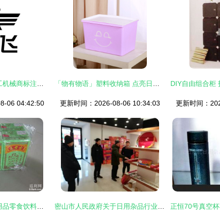
2009年日用杂品加工机械商标注册查询与解析
「物有物语」塑料收纳箱 点亮日常的绚彩储物之道
06 04:42:50
更新时间：2026-08-06 10:34:03
更新时间：2026-
为为网首单体验 日用品零食饮料大杂烩，性价比超超市的网购新选择
密山市人民政府关于日用杂品行业发展的规划与展望