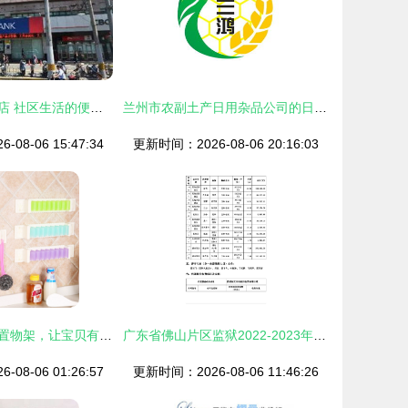
鑫华日用杂品商店 社区生活的便利之选
兰州市农副土产日用杂品公司的日用杂品探索
08-06 15:47:34
更新时间：2026-08-06 20:16:03
粉色自粘式墙面置物架，让宝贝有归宿又治愈\r翻篇\r\r\n（▲出街又漂亮，你们要的自有店来源在这里哦版为成品更新）图文配套送读
广东省佛山片区监狱2022-2023年度罪犯大宗生活物资（副食及日用杂品）采购项目中标公告发布
08-06 01:26:57
更新时间：2026-08-06 11:46:26