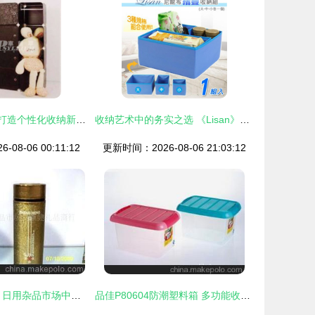
DIY自由组合柜 打造个性化收纳新体验——义乌市车前草日用品批发解析
收纳艺术中的务实之选 《Lisan》尼龙布折叠式杂物收纳盒套组测评
08-06 00:11:12
更新时间：2026-08-06 21:03:12
正恒70号真空杯 日用杂品市场中的保温精品
品佳P80604防潮塑料箱 多功能收纳解决方案，深圳市弘福礼品批发专业供应