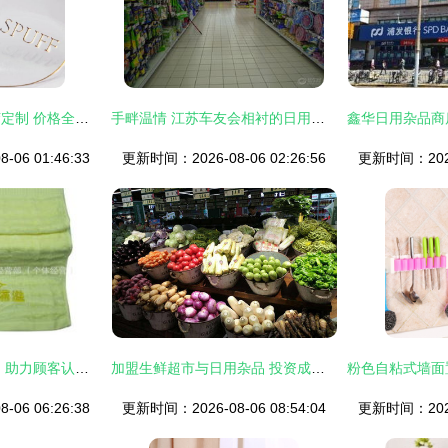
虹口日用杂品不干胶定制 价格全解析与精明选购指南
手畔温情 江苏车友会相衬的日用风物流畅录
06 01:46:33
更新时间：2026-08-06 02:26:56
更新时间：2026-
批发蓝色竹纤维毛巾 助力顾客认识神、得平安的基督教礼品新选择
加盟生鲜超市与日用杂品 投资成本与关键考量
06 06:26:38
更新时间：2026-08-06 08:54:04
更新时间：2026-