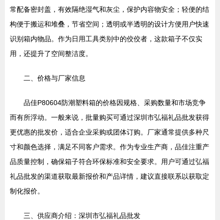
常配备密封盖，有效隔绝湿气和灰尘，保护内容物安全；轻便的结
构便于搬运和堆叠，节省空间；透明或半透明的设计方便用户快速
识别箱内物品。作为日用工具类别中的佼佼者，这款箱子不仅实
用，还提升了空间整洁度。
二、价格与厂家信息
品佳P80604防潮塑料箱的价格因规格、采购数量和市场竞争
而有所浮动。一般来说，批量购买可通过深圳市弘福礼品批发获得
更优惠的批发价，适合企业采购或团体订购。厂家通常提供多种尺
寸和颜色选择，满足不同客户需求。作为专业生产商，品佳注重产
品质量控制，确保箱子符合环保标准和安全要求。用户可通过弘福
礼品批发的渠道获取最新报价和产品详情，建议直接联系以获取定
制化报价。
三、供应商介绍：深圳市弘福礼品批发