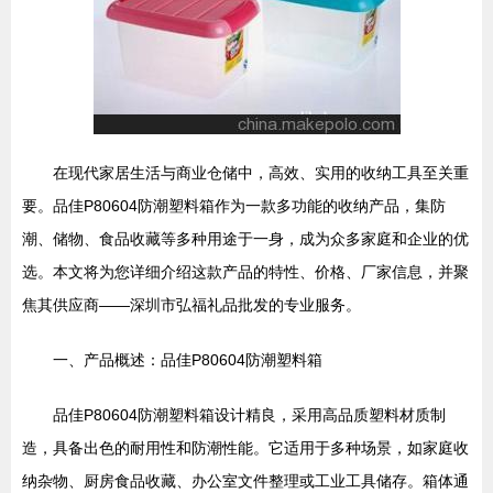
在现代家居生活与商业仓储中，高效、实用的收纳工具至关重
要。品佳P80604防潮塑料箱作为一款多功能的收纳产品，集防
潮、储物、食品收藏等多种用途于一身，成为众多家庭和企业的优
选。本文将为您详细介绍这款产品的特性、价格、厂家信息，并聚
焦其供应商——深圳市弘福礼品批发的专业服务。
一、产品概述：品佳P80604防潮塑料箱
品佳P80604防潮塑料箱设计精良，采用高品质塑料材质制
造，具备出色的耐用性和防潮性能。它适用于多种场景，如家庭收
纳杂物、厨房食品收藏、办公室文件整理或工业工具储存。箱体通