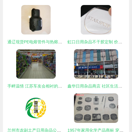
通辽现货PE电熔管件与热熔承插管件 国标品质，安心之选
虹口日用杂品不干胶定制 价格全解析与精明选购指南
手畔温情 江苏车友会相衬的日用风物流畅录
鑫华日用杂品商店 社区生活的便利之选
兰州市农副土产日用杂品公司的日用杂品探索
1957年家用化学产品商标 穿越时光的“杂品之家”记忆