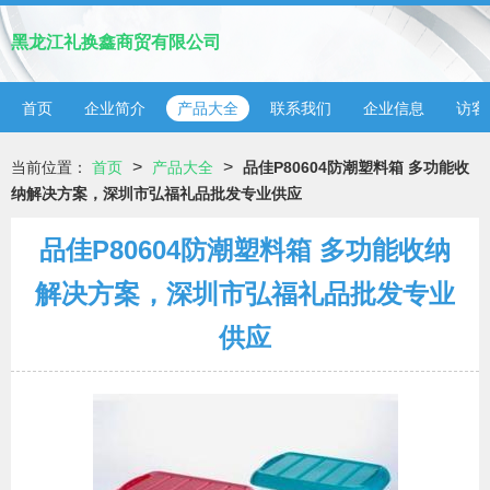
黑龙江礼换鑫商贸有限公司
首页
企业简介
产品大全
联系我们
企业信息
访客
>
>
当前位置：
首页
产品大全
品佳P80604防潮塑料箱 多功能收
纳解决方案，深圳市弘福礼品批发专业供应
品佳P80604防潮塑料箱 多功能收纳
解决方案，深圳市弘福礼品批发专业
供应