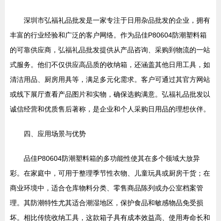
深圳市弘福礼品批发是一家专注于日用杂品批发的企业，拥有
丰富的行业经验和广泛的客户网络。作为品佳P80604防潮塑料箱
的可靠供应商，弘福礼品批发提供从产品咨询、采购到物流的一站
式服务。他们不仅供应高品质的收纳箱，还涵盖其他日用工具，如
清洁用品、厨房用具等，满足多元化需求。客户可通过其官方网站
或线下展厅查看产品图片和实物，确保选购满意。弘福礼品批发以
诚信经营和优质售后著称，是企业和个人采购日用品的理想伙伴。
四、应用场景与优势
品佳P80604防潮塑料箱的多功能性使其在多个领域大放异
彩。在家庭中，可用于整理季节性衣物、儿童玩具或厨房干货；在
商业环境中，适合仓库物料分类、零售商品陈列或办公室档案管
理。其防潮特性尤其适合潮湿地区，保护食品和敏感物品免受损
坏。相比传统收纳工具，这款箱子具有成本效益高、使用寿命长和