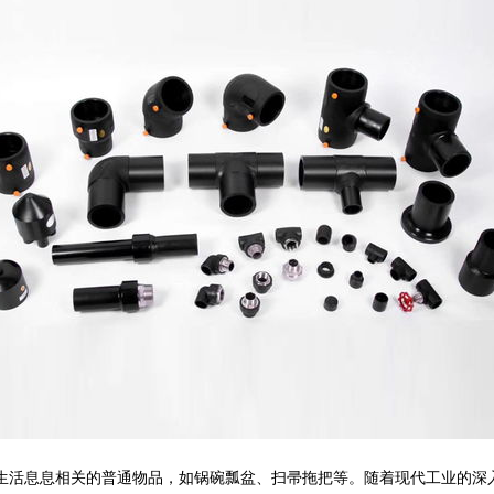
常生活息息相关的普通物品，如锅碗瓢盆、扫帚拖把等。随着现代工业的深