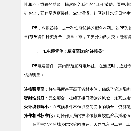
性和不可或缺的功能，悄然融入我们的“日用”范畴。晋中
矿企业，延伸至家庭装修、农业灌溉、社区给排水等日常生
PE，即聚乙烯，是一种性能优异的塑料材料。以PE
售的PE管件种类齐全，质量可靠，主要分为两大类：电熔
一、 PE电熔管件：精准高效的“连接器”
PE电熔管件，其内部预置有电热丝。在连接时，通过
优势明显：
连接强度高
：接头强度甚至高于管材本体，确保了管道系统
密封性能好
：完全熔合，杜绝了接口渗漏的风险，尤其适用
受环境影响小
：在气候条件不佳或空间受限的场合，仍能稳
操作相对标准化
：对操作人员的技术依赖度较热熔承插稍低
在晋中地区的城乡供水管网改造、天然气入户工程、工