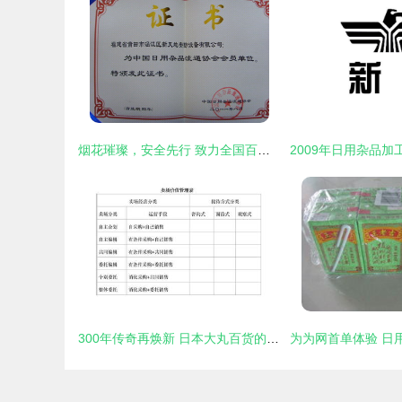
烟花璀璨，安全先行 致力全国百姓的安心燃放新篇章
300年传奇再焕新 日本大丸百货的转型之道