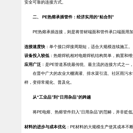
安全可靠的连接方式。
二、 PE热熔承插管件：经济实用的“粘合剂”
PE热熔承插连接，则是将管材端面和管件承口端面用
连接速度快
：单个接口焊接周期短，适合大规模连续施工。
设备投入较低
：热熔焊机相对电熔焊机结构简单，购置和维
应用广泛
：是PE管道系统最传统、最主流的连接方式之一
在晋中广大的农业大棚滴灌、排水渠引流、社区雨污水
样，变得常规化、普及化。
从“工业品”到“日用杂品”的跨越
将PE电熔、热熔管件归入“日用杂品”的范畴，并非贬
材料的进步与成本优化
：PE材料的大规模生产使其成本不