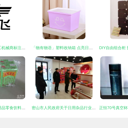
2009年日用杂品加工机械商标注册查询与解析
「物有物语」塑料收纳箱 点亮日常的绚彩储物之道
为为网首单体验 日用品零食饮料大杂烩，性价比超超市的网购新选择
密山市人民政府关于日用杂品行业发展的规划与展望