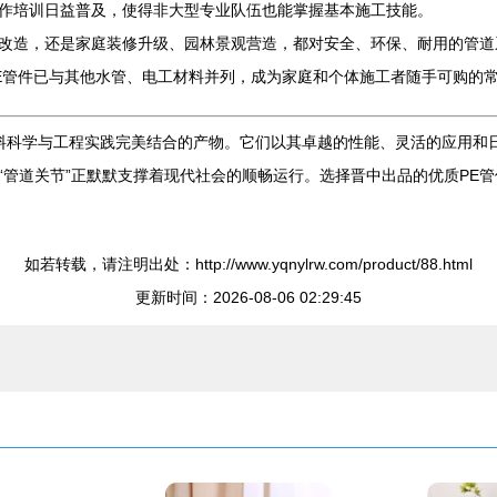
作培训日益普及，使得非大型专业队伍也能掌握基本施工技能。
改造，还是家庭装修升级、园林景观营造，都对安全、环保、耐用的管道
E管件已与其他水管、电工材料并列，成为家庭和个体施工者随手可购的常
材料科学与工程实践完美结合的产物。它们以其卓越的性能、灵活的应用和
“管道关节”正默默支撑着现代社会的顺畅运行。选择晋中出品的优质PE
如若转载，请注明出处：http://www.yqnylrw.com/product/88.html
更新时间：2026-08-06 02:29:45