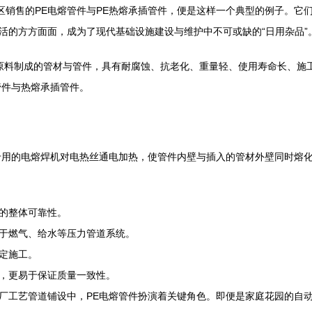
地区销售的PE电熔管件与PE热熔承插管件，便是这样一个典型的例子。它
活的方方面面，成为了现代基础设施建设与维护中不可或缺的“日用杂品”
为原料制成的管材与管件，具有耐腐蚀、抗老化、重量轻、使用寿命长、施
管件与热熔承插管件。
专用的电熔焊机对电热丝通电加热，使管件内壁与插入的管材外壁同时熔
的整体可靠性。
于燃气、给水等压力管道系统。
定施工。
，更易于保证质量一致性。
厂工艺管道铺设中，PE电熔管件扮演着关键角色。即便是家庭花园的自