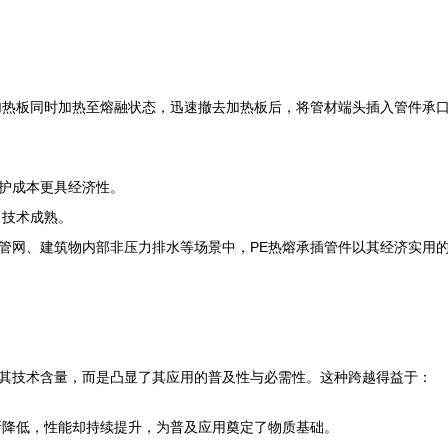
加热板同时加热至熔融状态，迅速撤去加热板后，将管材端头插入管件承
护成本更具经济性。
，技术成熟。
管网、建筑物内部非压力排水等场景中，PE热熔承插管件以其经济实用的
低其技术含量，而是凸显了其应用的普及性与必需性。这种跨越得益于：
断降低，性能却持续提升，为普及应用奠定了物质基础。