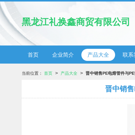
黑龙江礼换鑫商贸有限公司
首页
企业简介
产品大全
联系
>
>
当前位置：
首页
产品大全
晋中销售PE电熔管件与P
晋中销售